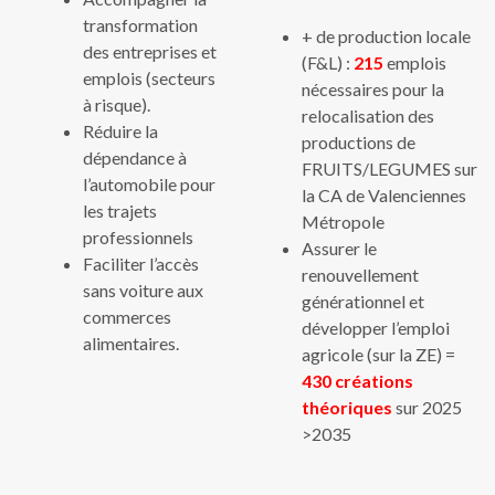
transformation
+ de production locale
des entreprises et
(F&L) :
215
emplois
emplois (secteurs
nécessaires pour la
à risque).
relocalisation des
Réduire la
productions de
dépendance à
FRUITS/LEGUMES sur
l’automobile pour
la CA de Valenciennes
les trajets
Métropole
professionnels
Assurer le
Faciliter l’accès
renouvellement
sans voiture aux
générationnel et
commerces
développer l’emploi
alimentaires.
agricole (sur la ZE) =
430 créations
théoriques
sur 2025
>2035