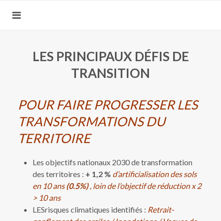
LES PRINCIPAUX DÉFIS DE
TRANSITION
POUR FAIRE PROGRESSER LES
TRANSFORMATIONS DU
TERRITOIRE
Les objectifs nationaux 2030 de transformation
des territoires :
+ 1,2 %
d’artificialisation des sols
en 10 ans
(0.5%)
, loin de l’objectif de réduction x 2
> 10 ans
LESrisques climatiques identifiés :
Retrait-