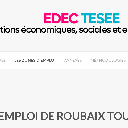
ALE
LES ZONES D'EMPLOI
ANNEXES
MÉTHODOLOGIES
'EMPLOI DE ROUBAIX TO