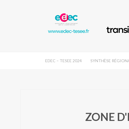
EDEC – TESEE 2024
SYNTHÈSE RÉGION
ZONE D