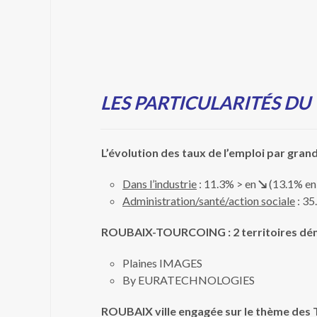
LES PARTICULARITÉS DU
L’évolution des taux de l’emploi par gran
Dans l’industrie
: 11.3% > en
↘
(13.1% en
Administration/santé/action sociale
: 35
ROUBAIX-TOURCOING : 2 territoires dé
Plaines IMAGES
By EURATECHNOLOGIES
ROUBAIX ville engagée sur le thème des