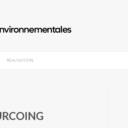
RÉALISATION
URCOING