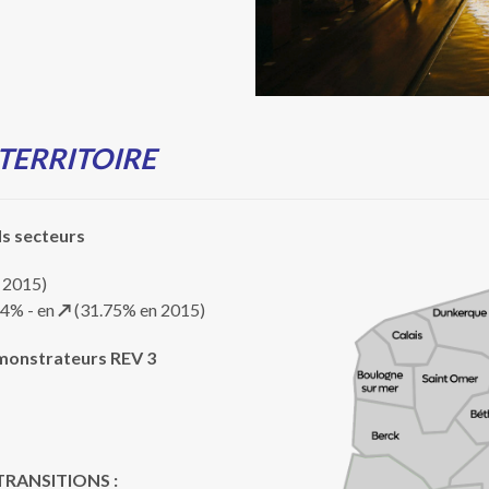
 TERRITOIRE
ds secteurs
 2015)
.4% - en
↗
(31.75% en 2015)
monstrateurs REV 3
 TRANSITIONS :