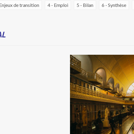
 Enjeux de transition
4 - Emploi
5 - Bilan
6 - Synthèse
AL