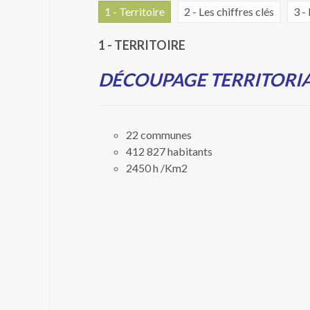
1 - Territoire
2 - Les chiffres clés
3 -
1 - TERRITOIRE
DÉCOUPAGE TERRITORI
22 communes
412 827 habitants
2450 h /Km2