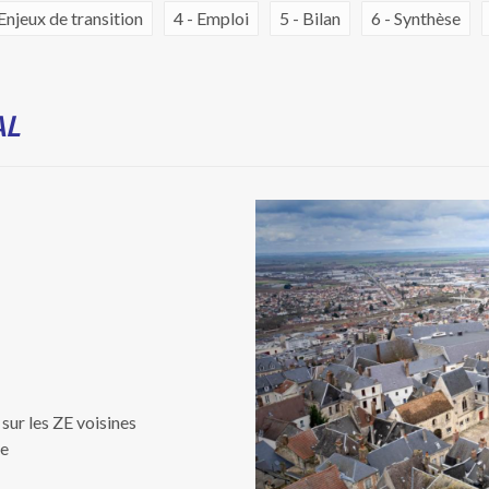
 Enjeux de transition
4 - Emploi
5 - Bilan
6 - Synthèse
AL
sur les ZE voisines
re