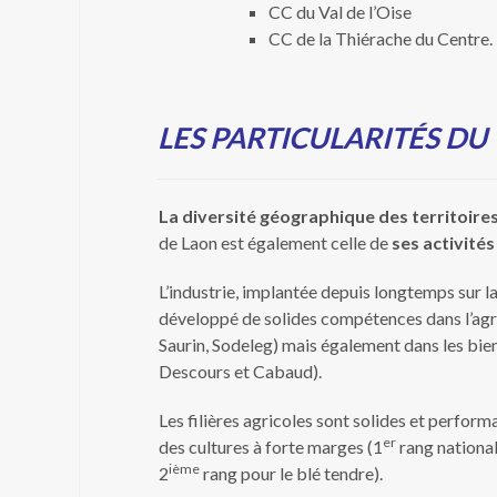
CC du Val de l’Oise
CC de la Thiérache du Centre.
LES PARTICULARITÉS DU
La diversité géographique des territoire
de Laon est également celle de
ses activité
L’industrie, implantée depuis longtemps sur 
développé de solides compétences dans l’agr
Saurin, Sodeleg) mais également dans les bien
Descours et Cabaud).
Les filières agricoles sont solides et perform
er
des cultures à forte marges (1
rang national
ième
2
rang pour le blé tendre).