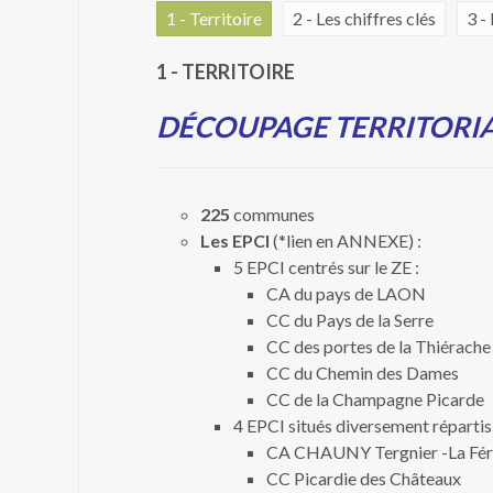
1 - Territoire
2 - Les chiffres clés
3 -
1 - TERRITOIRE
DÉCOUPAGE TERRITORI
225
communes
Les EPCI
(*lien en ANNEXE) :
5 EPCI centrés sur le ZE :
CA du pays de LAON
CC du Pays de la Serre
CC des portes de la Thiérache
CC du Chemin des Dames
CC de la Champagne Picarde
4 EPCI situés diversement répartis 
CA CHAUNY Tergnier -La Fé
CC Picardie des Châteaux