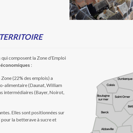
 TERRITOIRE
s
qui composent la Zone d’Emploi
s économiques
:
la Zone (22% des emplois) a
o-alimentaire (Daunat, William
s intermédiaires (Bayer, Noirot,
antes. Elles sont positionnées sur
 pour la betterave à sucre et