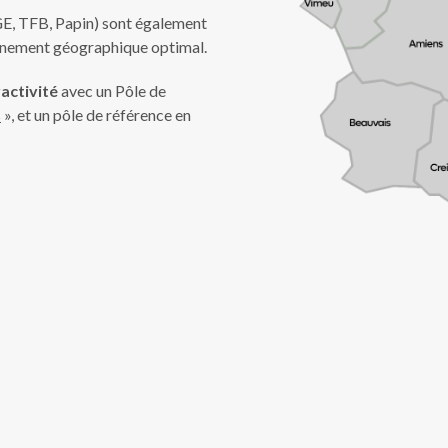
 BGE, TFB, Papin) sont également
onnement géographique optimal.
activité
avec un Pôle de
s
», et un pôle de référence en