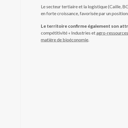
Le secteur tertiaire et la logistique (Caille,
en forte croissance, favorisée par un positi
Le territoire confirme également son attr
compétitivité « Industries et
agro-ressource
matière de bioéconomie
.