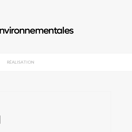
RÉALISATION
N