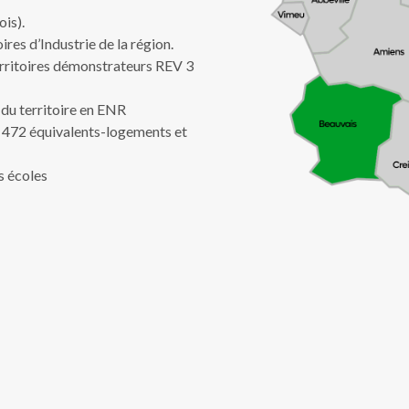
ois).
oires d’Industrie de la région.
territoires démonstrateurs REV 3
du territoire en ENR
r 472 équivalents-logements et
es écoles