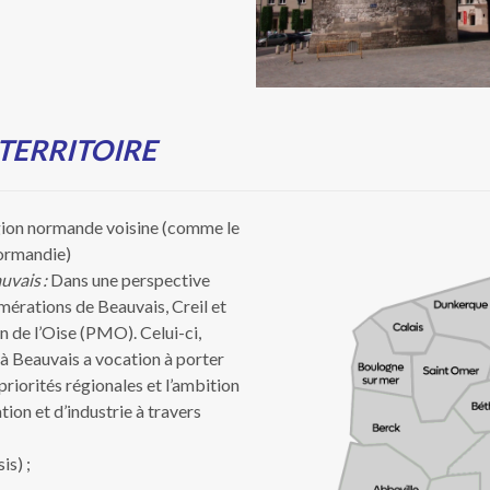
 TERRITOIRE
gion normande voisine (comme le
n Normandie)
uvais :
Dans une perspective
omérations de Beauvais, Creil et
 de l’Oise (PMO). Celui-ci,
8 à Beauvais a vocation à porter
priorités régionales et l’ambition
tion et d’industrie à travers
is) ;