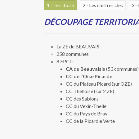
1 - Territoire
2 - Les chiffres clés
3 -
DÉCOUPAGE TERRITORI
La ZE de BEAUVAIS
258 communes
8 EPCI :
CA du Beauvaisis
(53 communes)
CC de l’Oise Picarde
CC du Plateau Picard (sur 3 ZE)
CC Thelloise (sur 2 ZE)
CC des Sablons
CC du Vexin-Thelle
CC du Pays de Bray
CC de la Picardie Verte