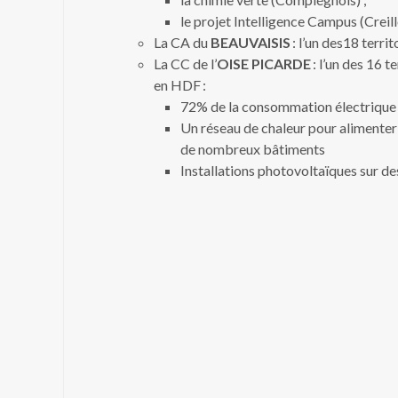
le projet Intelligence Campus (Creill
La CA du
BEAUVAISIS
: l’un des18 territ
La CC de l’
OISE PICARDE
: l’un des 16 
en HDF :
72% de la consommation électrique 
Un réseau de chaleur pour alimente
de nombreux bâtiments
Installations photovoltaïques sur d