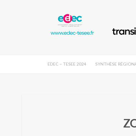
EDEC – TESEE 2024
SYNTHÈSE RÉGION
Z