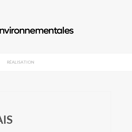
RÉALISATION
IS