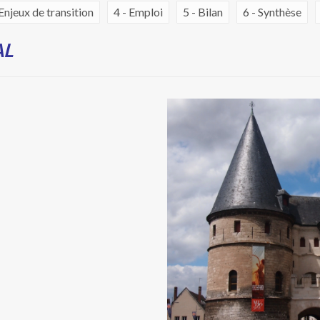
 Enjeux de transition
4 - Emploi
5 - Bilan
6 - Synthèse
AL