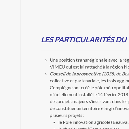
LES PARTICULARITÉS DU
Une position
transrégionale
avec la ré
VIMEU qui est lui rattaché à la régio
Conseil de la prospective
(2035) de Bea
collective et partenariale, les trois aggl
Compiègne ont créé le pôle métropolitain
officiellement installé le 14 février 201
des projets majeurs s’inscrivant dans les 
de constituer un territoire élargi d’innova
plusieurs projets :
le Pôle innovation agricole (Beauvais
la chimie verte (Compiégnois) ;