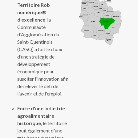
Territoire Rob
numérique®
d'excellence
, la
Communauté
d'Agglomération du
Saint-Quentinois
(CASQ) a fait le choix
d’une stratégie de
développement
économique pour
susciter l'innovation afin
de relever le défi de
l'avenir et de l'emploi.
Forte d'une industrie
agroalimentaire
historique
, le territoire
jouît également d'une
très bonne dynamique