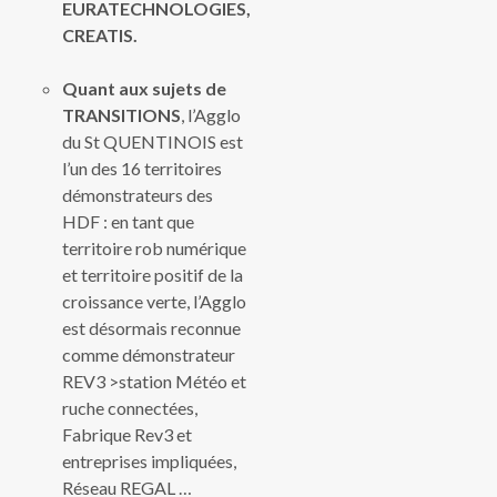
EURATECHNOLOGIES,
CREATIS.
Quant aux sujets de
TRANSITIONS
, l’Agglo
du St QUENTINOIS est
l’un des 16 territoires
démonstrateurs des
HDF : en tant que
territoire rob numérique
et territoire positif de la
croissance verte, l’Agglo
est désormais reconnue
comme démonstrateur
REV3 >station Météo et
ruche connectées,
Fabrique Rev3 et
entreprises impliquées,
Réseau REGAL …