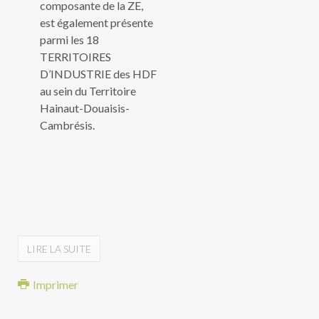
composante de la ZE,
est également présente
parmi les 18
TERRITOIRES
D’INDUSTRIE des HDF
au sein du Territoire
Hainaut-Douaisis-
Cambrésis.
LIRE LA SUITE
Imprimer