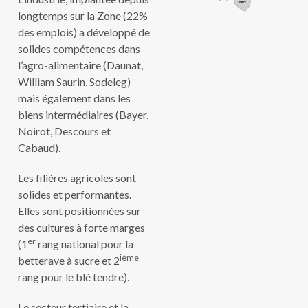
longtemps sur la Zone (22%
des emplois) a développé de
solides compétences dans
l’agro-alimentaire (Daunat,
William Saurin, Sodeleg)
mais également dans les
biens intermédiaires (Bayer,
Noirot, Descours et
Cabaud).
Les filières agricoles sont
solides et performantes.
Elles sont positionnées sur
des cultures à forte marges
er
(1
rang national pour la
ième
betterave à sucre et 2
rang pour le blé tendre).
Le secteur tertiaire et la