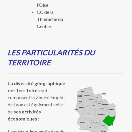
l’Oise
CC de la
Thiérache du
Centre.
LES PARTICULARITÉS DU
TERRITOIRE
La diversité géographique
des territoires
qui
composent la Zone d’Emploi
de Laon est également celle
de
ses activités
économiques
:
L’industrie, implantée depuis