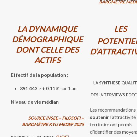
BAROMÈTRE MEDE
LA DYNAMIQUE
LES
DÉMOGRAPHIQUE
POTENTIE
DONT CELLE DES
D’ATTRACTI
ACTIFS
Effectif de la population :
LA SYNTHÈSE QUALIT
391 443
>
+
0.11%
sur 1 an
DES INTERVIEWS EDEC 
Niveau de vie médian
Les recommandations
soutenir
l’attractivité
SOURCE INSEE – FILOSOFI –
territoire ont permis
BAROMÈTRE KYU MEDEF 2025
d’identifier des moyen