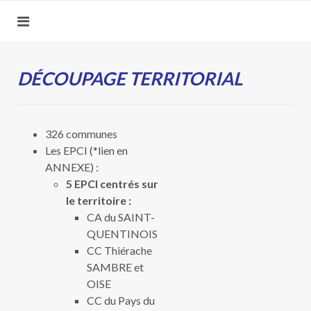
DÉCOUPAGE TERRITORIAL
326 communes
Les EPCI (*lien en
ANNEXE) :
5 EPCI centrés sur
le territoire :
CA du SAINT-
QUENTINOIS
CC Thiérache
SAMBRE et
OISE
CC du Pays du