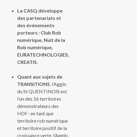
La CASQ développe
des partenariats et
des événements
porteurs
: Club Rob
numérique, Nuit de la
Rob numérique,
EURATECHNOLOGIES,
CREATIS.
Quant aux sujets de
TRANSITIONS
, l’Agglo
du St QUENTINOIS est
l’un des 16 territoires
démonstrateurs des
HDF : en tant que
territoire rob numérique
et territoire positif de la
croissance verte, l’Agglo