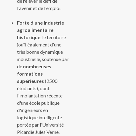
de relever le défi de
l'avenir et de l'emploi.
Forte d'une industrie
agroalimentaire
historique
, le territoire
jouît également d'une
très bonne dynamique
industrielle, soutenue par
de
nombreuses
formations
supérieures
(2500
étudiants), dont
l'implantation récente
d'une école publique
d'ingénieurs en
logistique intelligente
portée par l'Université
Picardie Jules Verne.